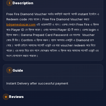
Description
i
Free Fire Diamond Voucher অর্ডার কমপ্লিট করলেই আপনি instant ইমেইল এ
Redeem code পেয়ে যাবেন। Free Fire Diamond Voucher করতে
bdgamesbazar.com
এই ওয়েবসাইট এ যান। এরপর সেখানে Free Fire এ ক্লিক
করে Player ID তে ক্লিক করেন। এবার আপনার Player ID টি বসান। এরপর login এ
ক্লিক করুন। Garena Prepaid Card Password এর যায়গায় Voucher
কোড টি দিন। Confirm এ ক্লিক করুন। ব্যাস আপনার একাউন্ট এ Diamond চলে
গেছে। আপনি চাইলে আমাদের সাপোর্ট এজেন্ট এর দারা voucher redeem করে নিতে
পারেন। এর জন্য নিচে ডান পাশে মেসেঞ্জার আইকন এ ক্লিক করে আমাদের সাপোর্ট এজেন্ট এর
সংগে যোগাযোগ করতে পারবেন।
Guide
?
Instant Delivery after successful payment
Reviews
★